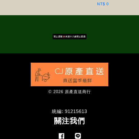
NT$ 0
© 2026 原產直送商行
統編: 91215613
關注我們
Facebook
Line