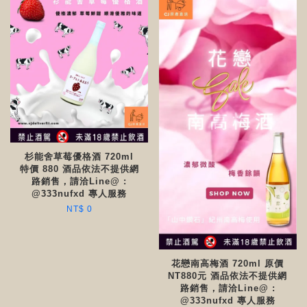
杉能舍草莓優格酒 720ml
特價 880 酒品依法不提供網
路銷售，請洽Line@ :
@333nufxd 專人服務
NT$ 0
花戀南高梅酒 720ml 原價
NT880元 酒品依法不提供網
路銷售，請洽Line@ :
@333nufxd 專人服務