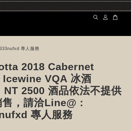
@333nufxd 專人服務
tta 2018 Cabernet
c Icewine VQA 冰酒
l NT 2500 酒品依法不提供
售，請洽Line@ :
3nufxd 專人服務