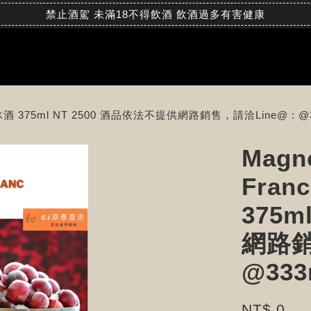
禁止酒駕 未滿18不得飲酒 飲酒過多有害健康
e VQA 冰酒 375ml NT 2500 酒品依法不提供網路銷售，請洽Line@ : 
Magno
Fran
375m
網路銷
@33
NT$ 0