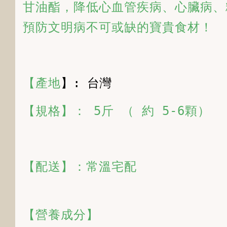
甘油酯，降低心血管疾病、心臟病、
預防文明病不可或缺的寶貴食材！
【產地
】: 台灣
【規格】： 5斤 （ 約 5-6顆）
【配送】：常溫宅配
【營養成分】