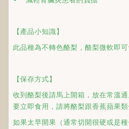
【產品小知識】
此品種為不轉色酪梨，酪梨微軟即可
【保存方式】
收到酪梨後請馬上開箱，放在常溫通
要立即食用，請將酪梨跟香蕉蘋果類
如果太早開果（通常切開很硬或是種