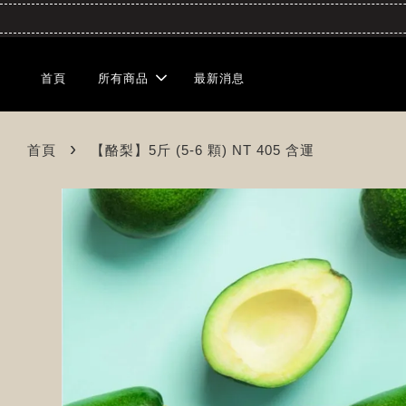
首頁
所有商品
最新消息
›
首頁
【酪梨】5斤 (5-6 顆) NT 405 含運