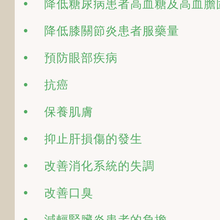
•  降低糖尿病患者高血糖及高血膽
•  降低膝關節炎患者服藥量
•  預防眼部疾病
•  抗癌
•  保養肌膚
•  抑止肝損傷的發生
•  改善消化系統的失調
•  改善口臭
•  減輕腎臟炎患者的負擔