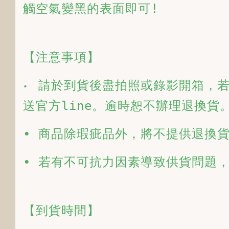
觸空氣變黑的表面即可!
【注意事項】
請於到貨後盡拍照或錄影開箱，若
•  
送官方line。逾時恕不辦理退換貨
• 商品除瑕疵品外，將不提供退換
• 若有不可抗力因素導致供貨問題
【到貨時間】