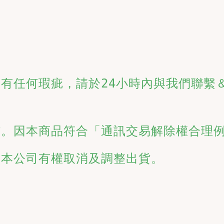
有任何瑕疵，請於24小時內與我們聯繫
。
貨。因本商品符合「通訊交易解除權合理
，本公司有權取消及調整出貨。