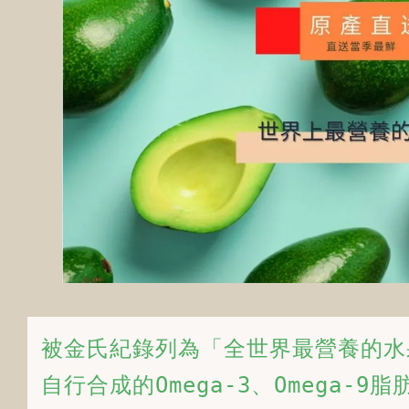
被金氏紀錄列為「全世界最營養的水
自行合成的Omega-3、Omeg