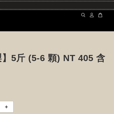
5斤 (5-6 顆) NT 405 含
+