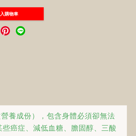
入購物車
文營養成份），包含身體必須卻無法
預防某些癌症、減低血糖、膽固醇、三酸