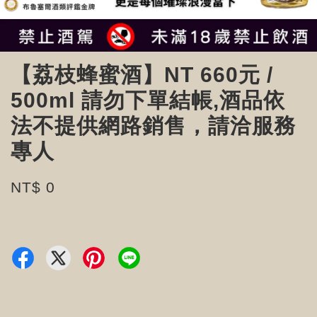
【荔枝蜂蜜酒】NT 660元 /
500ml 請勿下單結帳,酒品依
法不提供網路銷售，請洽服務
專人
NT$ 0