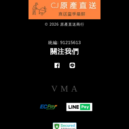
© 2026 原產直送商行
統編: 91215613
關注我們
Facebook
Line
Visa
Master
American
Express