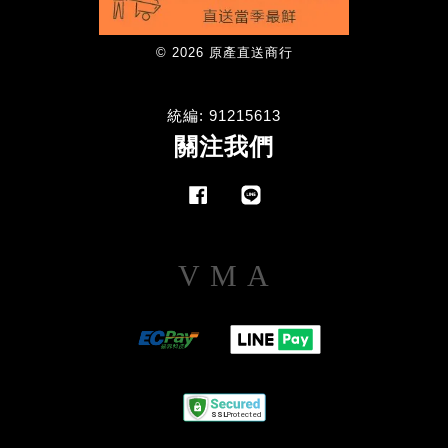
© 2026 原產直送商行
統編: 91215613
關注我們
Facebook
Line
Visa
Master
American
Express