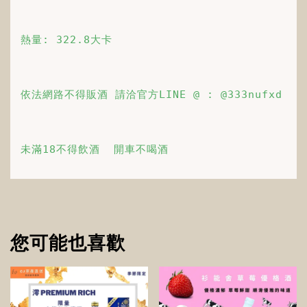
熱量: 322.8大卡
依法網路不得販酒 請洽官方LINE @ : @333nufxd
未滿18不得飲酒  開車不喝酒 
您可能也喜歡