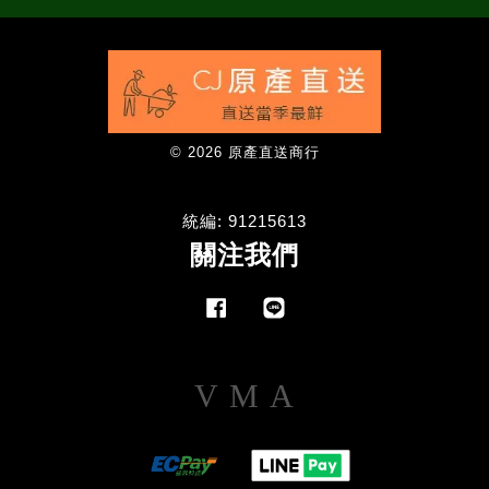
© 2026 原產直送商行
統編: 91215613
關注我們
Facebook
Line
Visa
Master
American
Express