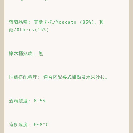
葡萄品種: 莫斯卡托/Moscato (85%)、其
他/Others(15%)
橡木桶熟成: 無
推薦搭配料理: 適合搭配各式甜點及水果沙拉。
酒精濃度: 6.5%
適飲溫度: 6~8°C