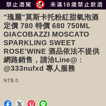
"瑰麗"莫斯卡托粉紅甜氣泡酒
定價 780 特價 680 750ML
GIACOBAZZI MOSCATO
SPARKLING SWEET
ROSE’WINE 酒品依法不提供
網路銷售，請洽Line@ :
@333nufxd 專人服務
NT$ 0