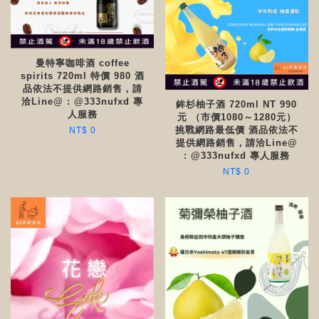
曼特寧咖啡酒 coffee
spirits 720ml 特價 980 酒
品依法不提供網路銷售，請
洽Line@ : @333nufxd 專
鉾杉柚子酒 720ml NT 990
人服務
元 （市價1080～1280元）
挑戰網路最低價 酒品依法不
NT$ 0
提供網路銷售，請洽Line@
: @333nufxd 專人服務
NT$ 0