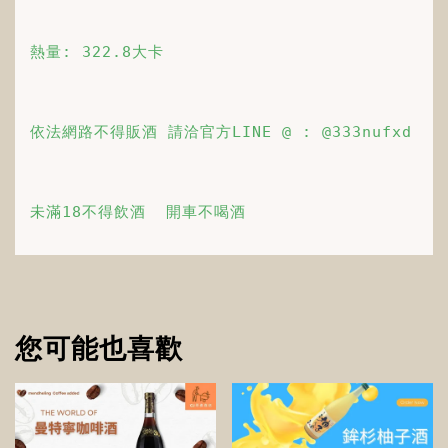
熱量: 322.8大卡
依法網路不得販酒 請洽官方LINE @ : @333nufxd
未滿18不得飲酒  開車不喝酒 
您可能也喜歡