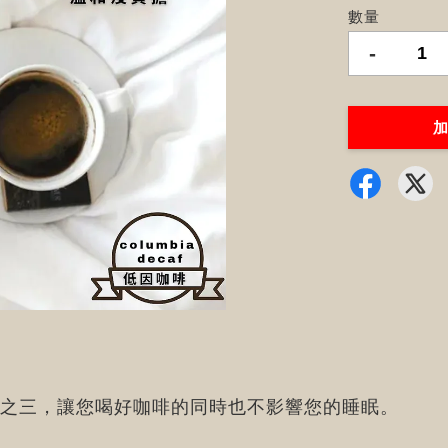
數量
-
加
之三，讓您喝好咖啡的同時也不影響您的睡眠。