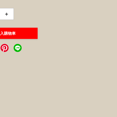
+
入購物車