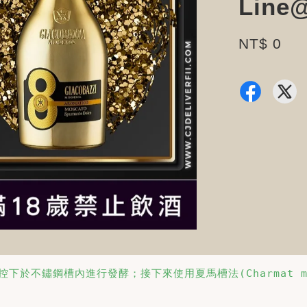
Line
NT$ 0
於不鏽鋼槽內進行發酵；接下來使用夏馬槽法(Charmat m