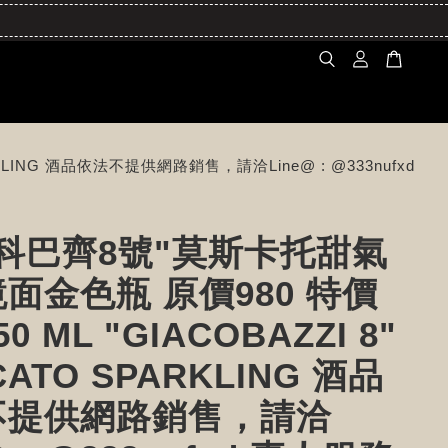
KLING 酒品依法不提供網路銷售，請洽Line@ : @333nufxd
科巴齊8號"莫斯卡托甜氣
面金色瓶 原價980 特價
50 ML "GIACOBAZZI 8"
ATO SPARKLING 酒品
不提供網路銷售，請洽