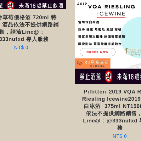
草莓優格酒 720ml 特
80 酒品依法不提供網路銷
售，請洽Line@ :
333nufxd 專人服務
NT$ 0
Pillitteri 2019 VQA 
Riesling Icewine2
白冰酒 375ml NT150
依法不提供網路銷售
Line@ : @333nufx
務
NT$ 0