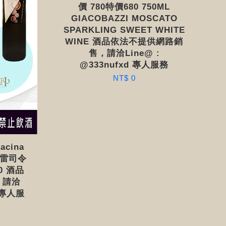
價 780特價680 750ML
GIACOBAZZI MOSCATO
SPARKLING SWEET WHITE
WINE 酒品依法不提供網路銷
售，請洽Line@ :
@333nufxd 專人服務
NT$ 0
Racina
019雷司令
0 酒品
，請洽
d 專人服