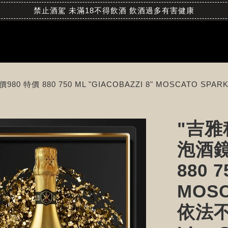
禁止酒駕 未滿18不得飲酒 飲酒過多有害健康
價 880 750 ML "GIACOBAZZI 8" MOSCATO SPAR
"吉雅
泡酒鏡
880 7
MOSC
依法