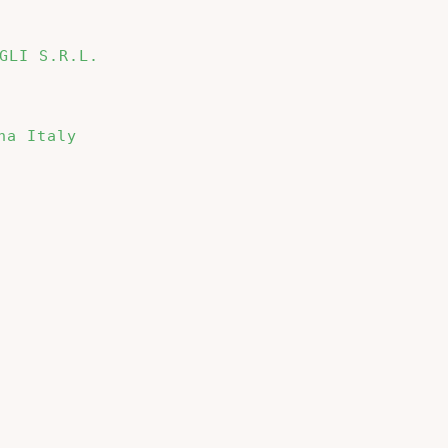
LI S.R.L.
a Italy