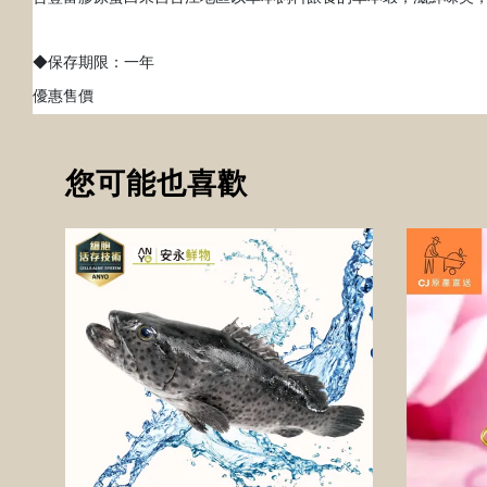
◆保存期限：一年
優惠售價
您可能也喜歡