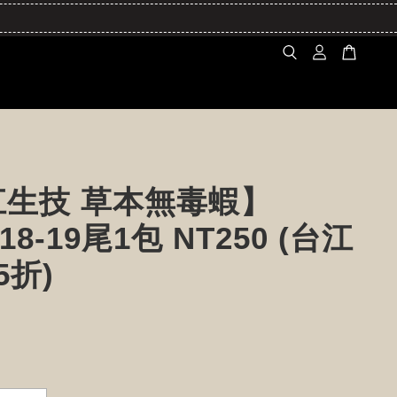
江生技 草本無毒蝦】
/18-19尾1包 NT250 (台江
5折)