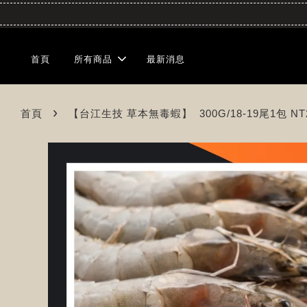
首頁
所有商品
最新消息
›
首頁
【台江生技 草本無毒蝦】 300G/18-19尾1包 NT