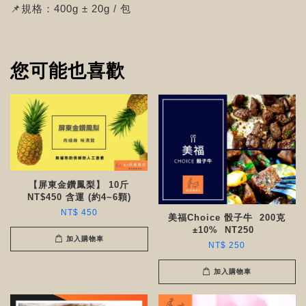
📌規格：400g ± 20g / 包
您可能也喜歡
【屏東金鑽鳳梨】 10斤
NT$450 含運 (約4~6顆)
NT$ 450
美福Choice 骰子牛 200克
±10% NT250 ​​
加入購物車
NT$ 250
加入購物車