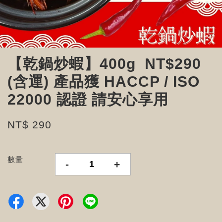
【乾鍋炒蝦】400g NT$290
(含運) 產品獲 HACCP / ISO
22000 認證 請安心享用
NT$ 290
數量
-
+