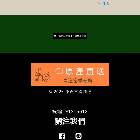
NT$ 0
© 2026 原產直送商行
統編: 91215613
關注我們
Facebook
Line