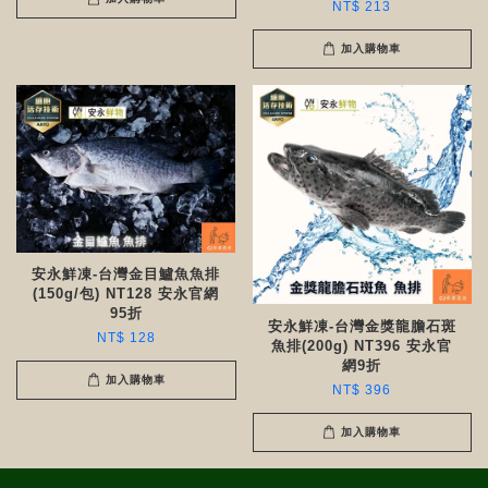
NT$ 213
加入購物車
安永鮮凍-台灣金目鱸魚魚排
(150g/包) NT128 安永官網
95折
安永鮮凍-台灣金獎龍膽石斑
NT$ 128
魚排(200g) NT396 安永官
網9折
加入購物車
NT$ 396
加入購物車