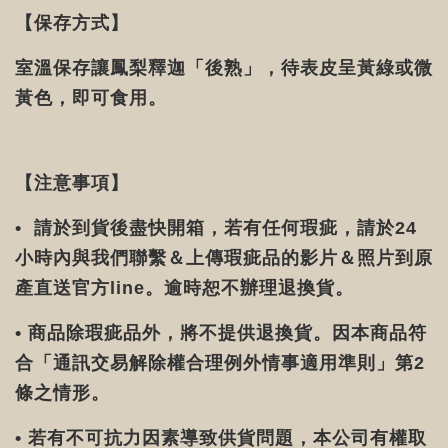
【保存方式】
室溫保存讓鳳梨釋迦「後熟」，待表皮呈黃綠或微
黃色，即可食用。
【注意事項】
• 請於到貨後盡快開箱，若有任何瑕疵，請於24
小時內與我們聯繫＆上傳瑕疵品的影片＆照片到原
產直送官方line。逾時恕不辦理退換貨。
• 商品除瑕疵品外，將不提供退換貨。因本商品符
合「通訊交易解除權合理例外情事適用準則」第2
條之情形。
• 若有不可抗力因素導致供貨問題，本公司有權取