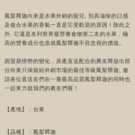
鳳梨釋迦向來是水果外銷的寵兒, 別具滋味的口感
及複合水果的香氣一直是它受歡迎的原因！除此之
外, 它還是名列世界最營養食物第二名的水果，極
高的營養成分也造就鳳梨釋迦不容忽視的價值。
因貿易情勢的變化，原產直送配合的農友釋放出部
分向來只保留給外銷市場的最佳等級鳳梨釋迦, 邀
請各位直送友們在一嘗最高品質鳳梨釋迦的同時也
一起來力挺我們的農友們喔！
【產地】：台東
【品種】：鳳梨釋迦