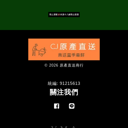
© 2026 原產直送商行
統編: 91215613
關注我們
Facebook
Line
Visa
Master
American