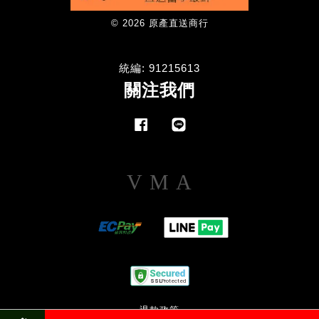
© 2026 原產直送商行
統編: 91215613
關注我們
Facebook
Line
Visa
Master
American
Express
退款政策