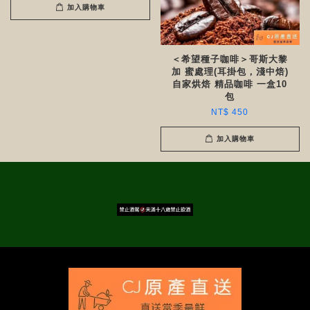
加入購物車
＜希望種子咖啡＞哥斯大黎
加 蜜處理(耳掛包，淺中焙)
自家烘焙 精品咖啡 一盒10
包
NT$ 450
加入購物車