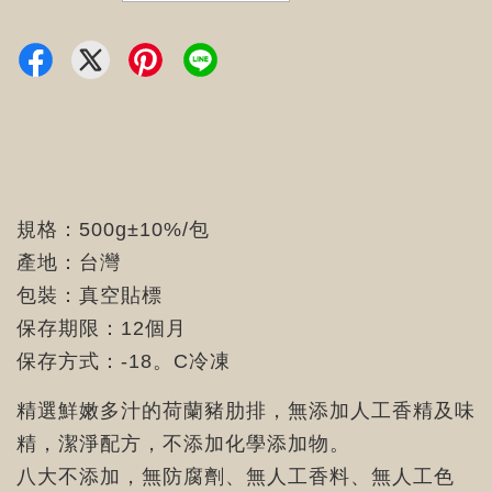
規格：500g±10%/包
產地：台灣
包裝：真空貼標
保存期限：12個月
保存方式：-18。C冷凍
精選鮮嫩多汁的荷蘭豬肋排，無添加人工香精及味
精，潔淨配方，不添加化學添加物。
八大不添加，無防腐劑、無人工香料、無人工色