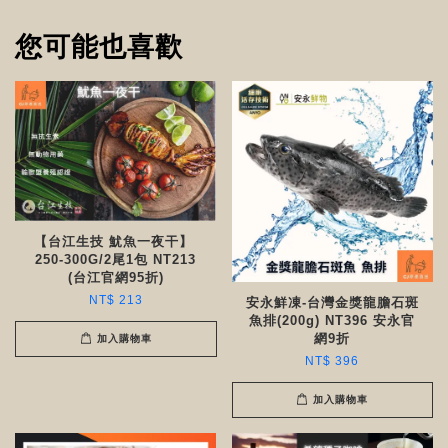
您可能也喜歡
【台江生技 魷魚一夜干】
250-300G/2尾1包 NT213
(台江官網95折)
NT$ 213
安永鮮凍-台灣金獎龍膽石斑
魚排(200g) NT396 安永官
網9折
加入購物車
NT$ 396
加入購物車