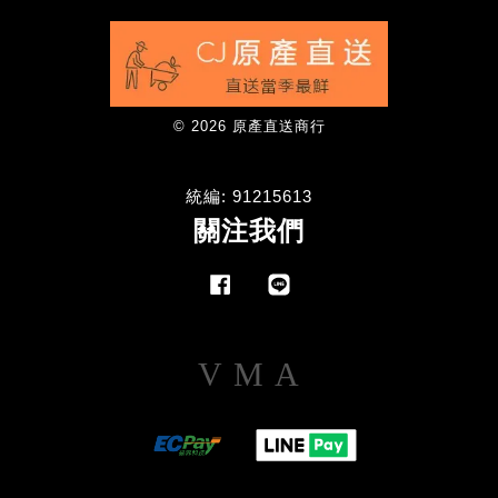
© 2026 原產直送商行
統編: 91215613
關注我們
Facebook
Line
Visa
Master
American
Express