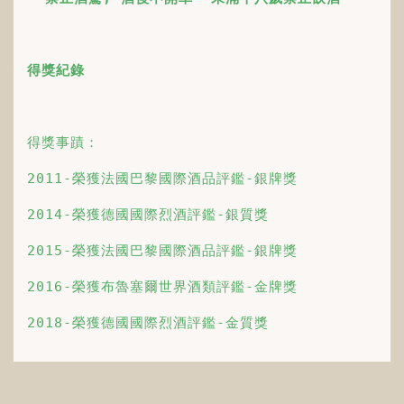
得獎紀錄
得獎事蹟：
2011-榮獲法國巴黎國際酒品評鑑-銀牌獎
2014-榮獲德國國際烈酒評鑑-銀質獎
2015-榮獲法國巴黎國際酒品評鑑-銀牌獎
2016-榮獲布魯塞爾世界酒類評鑑-金牌獎
2018-榮獲德國國際烈酒評鑑-金質獎