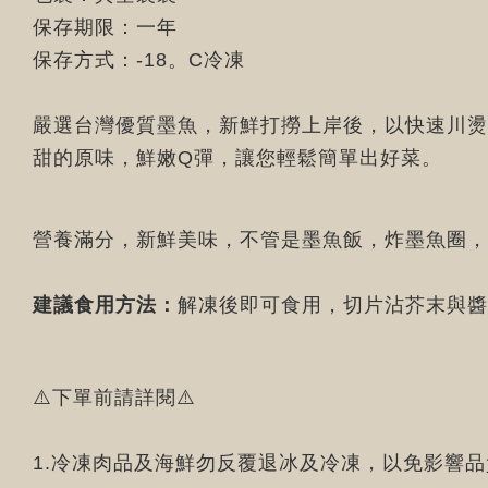
保存期限：一年
保存方式：-18。C冷凍
嚴選台灣優質墨魚，新鮮打撈上岸後，以快速川燙
甜的原味，鮮嫩Q彈，讓您輕鬆簡單出好菜。
營養滿分，新鮮美味，不管是墨魚飯，炸墨魚圈，
建議食用方法：
解凍後即可食用，切片沾芥末與醬
⚠️下單前請詳閱⚠️
1.冷凍肉品及海鮮勿反覆退冰及冷凍，以免影響品