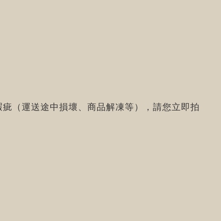
瑕疵（運送途中損壞、商品解凍等），請您立即拍