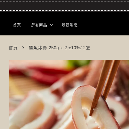
首頁
所有商品
最新消息
›
首頁
墨魚冰捲 250g x 2 ±10%/ 2隻