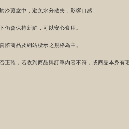
存於冷藏室中，避免水分散失，影響口感。
況下仍會保持新鮮，可以安心食用。
的實際商品及網站標示之規格為主。
是否正確，若收到商品與訂單內容不符，或商品本身有