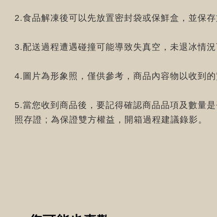
2.食品解凍後可以先放置密封袋或保鮮盒，並保
3.配送過程遭遇碰撞可能導致失真空，未退冰情
4.圖片為形象照，僅供參考，商品內容物以收到
5.當您收到商品後，要記得確認商品品項及數量
照存證 ; 為保證雙方權益，開箱過程建議錄影。