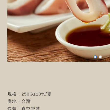
規格：250G±10%/隻
產地：台灣
包裝：真空袋裝