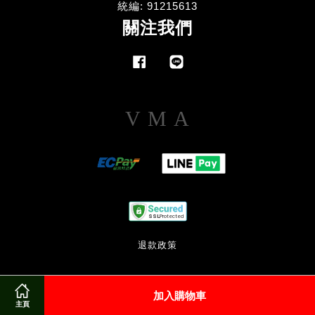
統編: 91215613
關注我們
Facebook
Line
Visa
Master
American
Express
退款政策
加入購物車
主頁