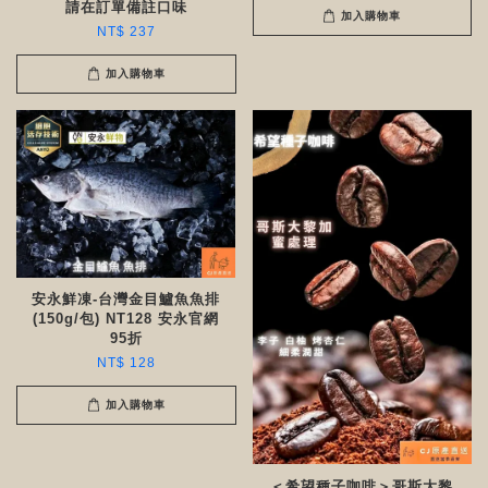
請在訂單備註口味
加入購物車
NT$ 237
加入購物車
安永鮮凍-台灣金目鱸魚魚排
(150g/包) NT128 安永官網
95折
NT$ 128
加入購物車
＜希望種子咖啡＞哥斯大黎