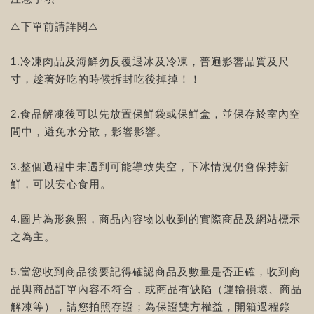
⚠️下單前請詳閱⚠️
1.冷凍肉品及海鮮勿反覆退冰及冷凍，普遍影響品質及尺
寸，趁著好吃的時候拆封吃後掉掉！！
2.食品解凍後可以先放置保鮮袋或保鮮盒，並保存於室內空
間中，避免水分散，影響影響。
3.整個過程中未遇到可能導致失空，下冰情況仍會保持新
鮮，可以安心食用。
4.圖片為形象照，商品內容物以收到的實際商品及網站標示
之為主。
5.當您收到商品後要記得確認商品及數量是否正確，收到商
品與商品訂單內容不符合，或商品有缺陷（運輸損壞、商品
解凍等），請您拍照存證；為保證雙方權益，開箱過程錄