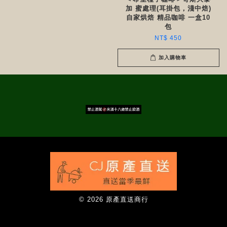
加 蜜處理(耳掛包，淺中焙)
自家烘焙 精品咖啡 一盒10
包
NT$ 450
加入購物車
© 2026 原產直送商行