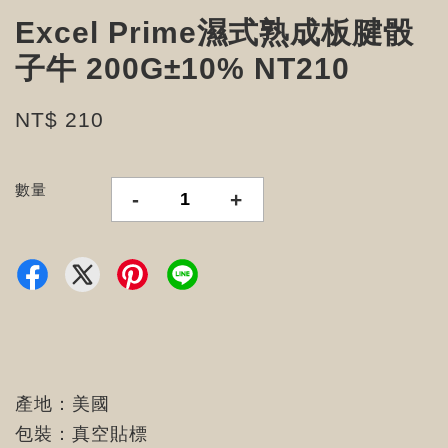
Excel Prime濕式熟成板腱骰
子牛 200G±10% NT210
NT$ 210
數量
-
+
產地：美國
包裝：真空貼標