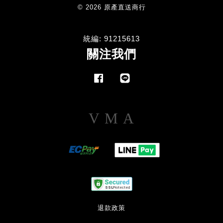
© 2026 原產直送商行
統編: 91215613
關注我們
Facebook
Line
Visa
Master
American
Express
退款政策