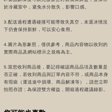
於冷藏室中，避免水分散失，影響口感。
3.配送過程遭遇碰撞可能導致失真空，未退冰情況
下仍會保持新鮮，可以安心食用。
4.圖片為形象照，僅供參考，商品內容物以收到的
實際商品及網站標示之規格為主。
5.當您收到商品後，要記得確認商品品項及數量是
否正確，若收到商品與訂單內容不符，或商品本身
有瑕疵（運送途中損壞、商品解凍等），請您立即
拍照存證 ; 為保證雙方權益，開箱過程建議錄影。