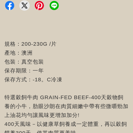
規格：200-230G /片
產地：澳洲
包裝：真空包裝
保存期限：一年
保存方式：-18。C冷凍
特選穀飼牛肉 GRAIN-FED BEEF-400天穀物飼
養的小牛，肋眼沙朗在肉質細嫩中帶有些微嚼勁加
上油花均勻讓風味更增加加分!
400天風味－以健康草飼養成一定體重，再以穀飼