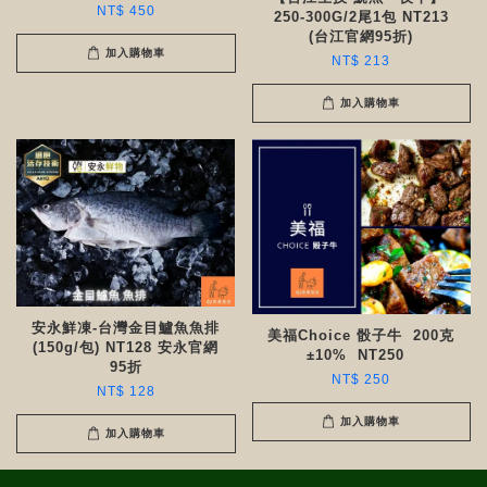
NT$ 450
250-300G/2尾1包 NT213
(台江官網95折)
加入購物車
NT$ 213
加入購物車
安永鮮凍-台灣金目鱸魚魚排
美福Choice 骰子牛 200克
(150g/包) NT128 安永官網
±10% NT250 ​​
95折
NT$ 250
NT$ 128
加入購物車
加入購物車