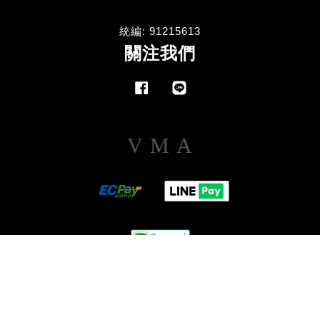
統編: 91215613
關注我們
Facebook
Line
Visa
Master
American
Express
退款政策