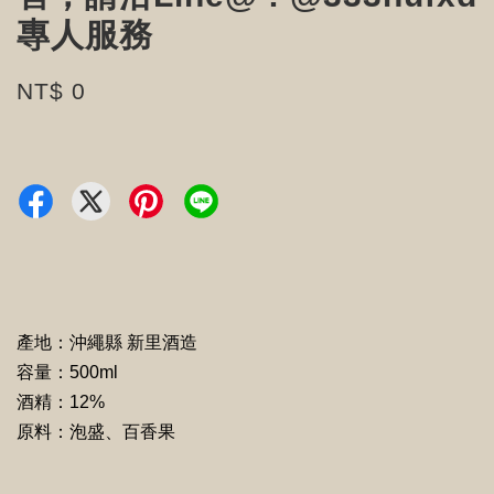
專人服務
NT$ 0
產地：沖繩縣 新里酒造
容量：500ml
酒精：12%
原料：泡盛、百香果