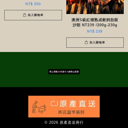
NT$ 350
加入購物車
澳洲S級紅標熟成穀飼肋眼
沙朗 NT239 /200g-230g
NT$ 239
加入購物車
© 2026 原產直送商行