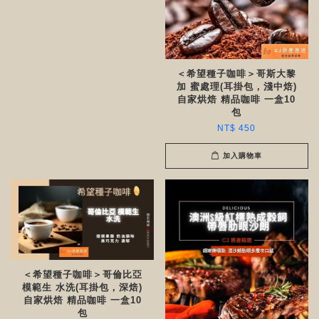
＜希望種子咖啡＞哥斯大黎
加 蜜處理(耳掛包，淺中焙)
自家烘焙 精品咖啡 一盒10
包
NT$ 450
加入購物車
＜希望種子咖啡＞哥倫比亞
模範生 水洗(耳掛包，深焙)
自家烘焙 精品咖啡 一盒10
包