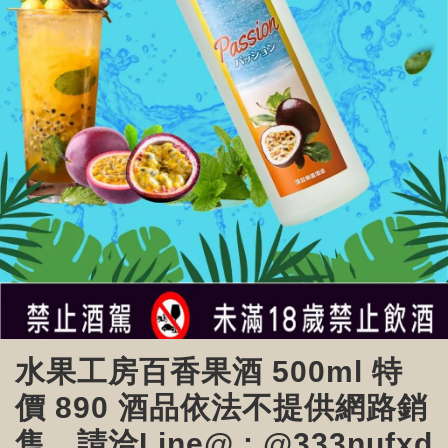
水果工房百香果酒 500ml 特
價 890 酒品依法不提供網路銷
售，請洽Line@ : @333nufxd