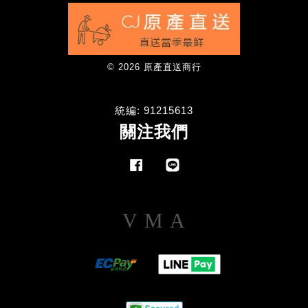
© 2026 原產直送商行
統編: 91215613
關注我們
Facebook
Line
Visa
Master
American
Express