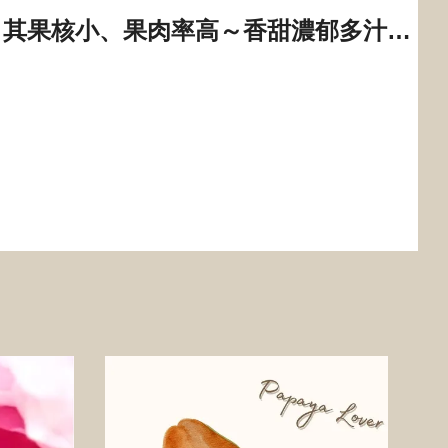
～其果核小、果肉率高～香甜濃郁多汁…