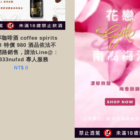
啡酒 coffee spirits
ml 特價 980 酒品依法不
路銷售，請洽Line@ :
333nufxd 專人服務
NT$ 0