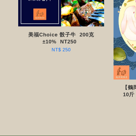
美福Choice 骰子牛 200克
±10% NT250 ​​
NT$ 250
【鶴
10斤