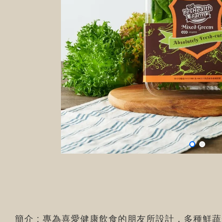
簡介 : 專為喜愛健康飲食的朋友所設計，多種鮮