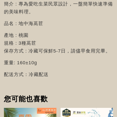
簡介 : 專為愛吃生菜民眾設計，一盤簡單快速準備
的美味料理。
品名 : 地中海萵苣
產地 : 桃園
規格 : 3種萵苣
保存方式 : 冷藏可保鮮5-7日，請儘早食用完畢。
重量: 160±10g
配送方式：冷藏配送
您可能也喜歡