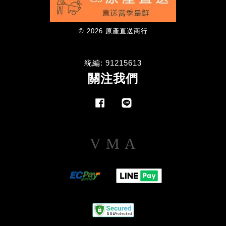
© 2026 原產直送商行
統編: 91215613
關注我們
Facebook
Line
Visa
Master
American
Express