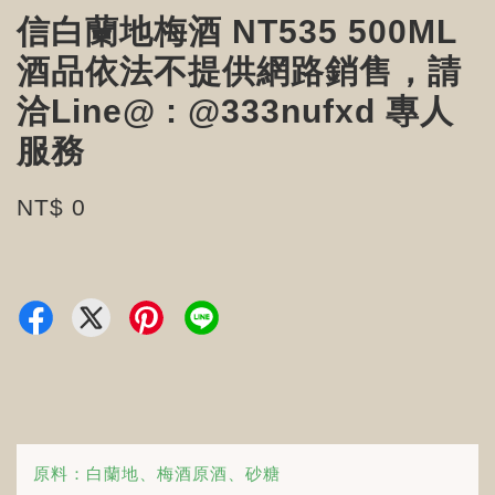
信白蘭地梅酒 NT535 500ML
酒品依法不提供網路銷售，請
洽Line@ : @333nufxd 專人
服務
NT$ 0
原料：白蘭地、梅酒原酒、砂糖