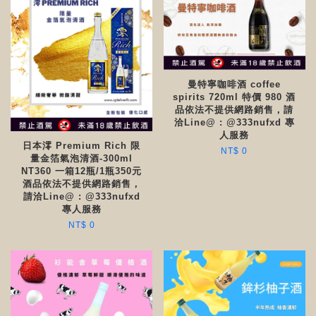
曼特寧咖啡酒 coffee
spirits 720ml 特價 980 酒
品依法不提供網路銷售，請
洽Line@ : @333nufxd 專
人服務
日本澪 Premium Rich 限
NT$ 0
量金箔氣泡清酒-300ml
NT360 一箱12瓶/1瓶350元
酒品依法不提供網路銷售，
請洽Line@ : @333nufxd
專人服務
NT$ 0