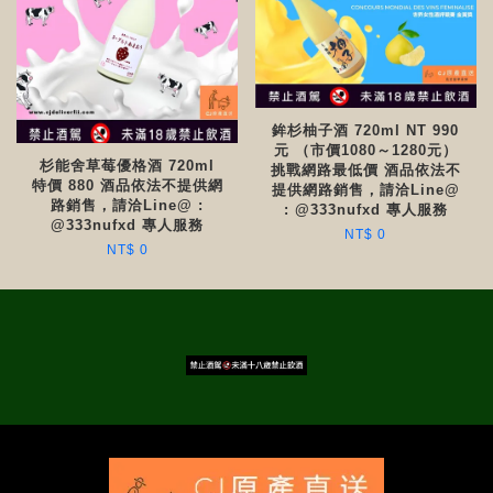
鉾杉柚子酒 720ml NT 990
元 （市價1080～1280元）
杉能舍草莓優格酒 720ml
挑戰網路最低價 酒品依法不
特價 880 酒品依法不提供網
提供網路銷售，請洽Line@
路銷售，請洽Line@ :
: @333nufxd 專人服務
@333nufxd 專人服務
NT$ 0
NT$ 0