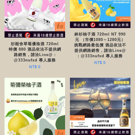
鉾杉柚子酒 720ml NT 990
元 （市價1080～1280元）
杉能舍草莓優格酒 720ml
挑戰網路最低價 酒品依法不
特價 880 酒品依法不提供網
提供網路銷售，請洽Line@
路銷售，請洽Line@ :
: @333nufxd 專人服務
@333nufxd 專人服務
NT$ 0
NT$ 0