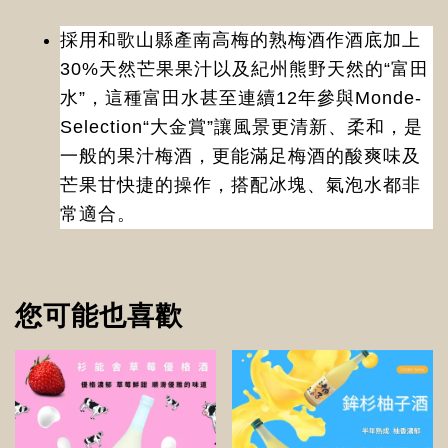
採用和歌山縣產南高梅的熟梅酒作酒底加上
30%天然芒果果汁以及紀州熊野天然的“富田
水”，這種富田水甚至連續12年參與Monde-
Selection“大金賞”讓風景更清新、柔和，是
一般的果汁梅酒，更能滿足梅酒的酸爽味及
芒果甘快捷的操作，搭配冰塊、氣泡水都非
常適合。
您可能也喜歡