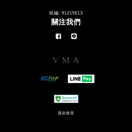
統編: 91215613
關注我們
Facebook
Line
Visa
Master
American
Express
退款政策