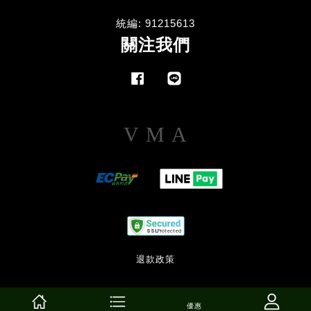
統編: 91215613
關注我們
Facebook
Line
Visa
Master
American
Express
退款政策
優惠