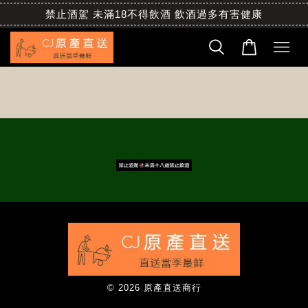
禁止酒駕 未滿18不得飲酒 飲酒過多有害健康
© 2026 原產直送商行