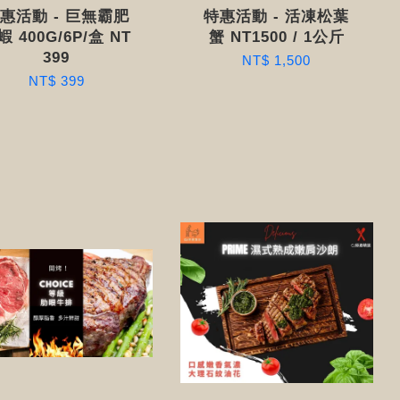
惠活動 - 巨無霸肥
特惠活動 - 活凍松葉
蝦 400G/6P/盒 NT
蟹 NT1500 / 1公斤
399
NT$ 1,500
NT$ 399