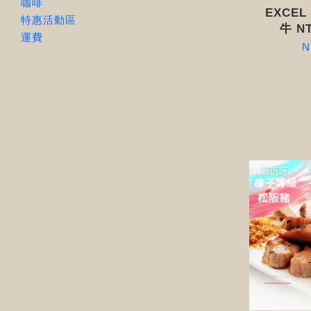
咖啡
EXCEL
特惠活動區
牛 NT
運費
N