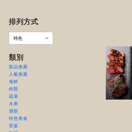
排列方式
類別
新品推薦
人氣推薦
海鮮
肉類
蔬菜
水果
酒類
特色美食
茶葉