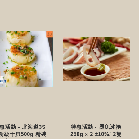
惠活動 - ​北海道3S
特惠活動 - 墨魚冰捲
食級干貝500g 精裝
250g x 2 ±10%/ 2隻