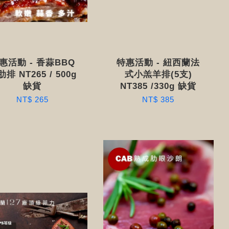
惠活動 - 香蒜BBQ
特惠活動 - 紐西蘭法
排 NT265 / 500g
式小羔羊排(5支)
缺貨
NT385 /330g 缺貨
NT$ 265
NT$ 385