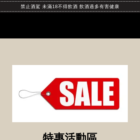
禁止酒駕 未滿18不得飲酒 飲酒過多有害健康
特惠活動區