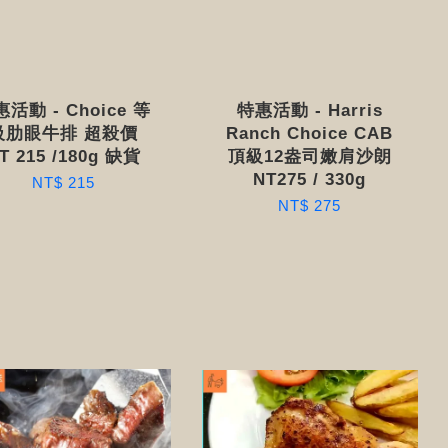
活動 - Choice 等
特惠活動 - Harris
級肋眼牛排 超殺價
Ranch Choice CAB
T 215 /180g 缺貨
頂級12盎司嫩肩沙朗
NT275 / 330g
NT$ 215
NT$ 275