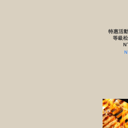
特惠活動
等級松
N
N