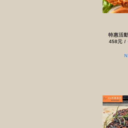
特惠活動 
458元 /
N