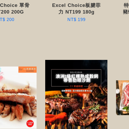
 Choice 單骨
Excel Choice板腱菲
特
200 200G
力 NT199 180g
豬
T$ 200
NT$ 199